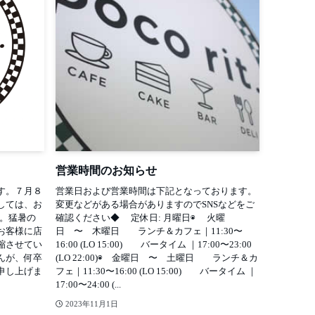
営業時間のお知らせ
す。７月８
営業日および営業時間は下記となっております。
しては、お
変更などがある場合がありますのでSNSなどをご
す。猛暑の
確認ください◆ 定休日: 月曜日◉ 火曜
お客様に店
日 〜 木曜日 ランチ＆カフェ｜11:30〜
縮させてい
16:00 (LO 15:00) バータイム ｜17:00〜23:00
んが、何卒
(LO 22:00)◉ 金曜日 〜 土曜日 ランチ＆カ
申し上げま
フェ｜11:30〜16:00 (LO 15:00) バータイム ｜
17:00〜24:00 (...
2023年11月1日