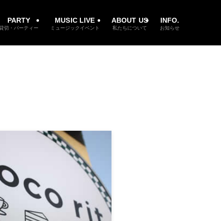
PARTY
MUSIC LIVE
ABOUT US
INFO.
貸切・パーティー
ミュージックイベント
私たちについて
お知らせ