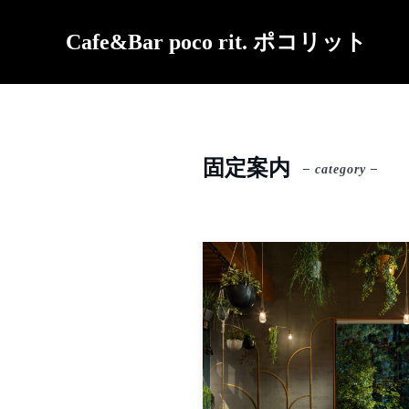
Cafe&Bar poco rit. ポコリット
固定案内
– category –