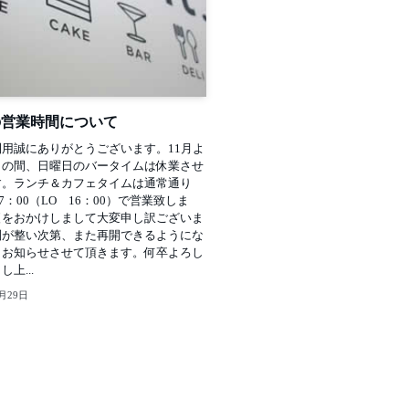
の営業時間について
用誠にありがとうございます。11月よ
くの間、日曜日のバータイムは休業させ
す。ランチ＆カフェタイムは通常通り
17：00（LO 16：00）で営業致しま
便をおかけしまして大変申し訳ございま
制が整い次第、また再開できるようにな
らお知らせさせて頂きます。何卒よろし
上...
0月29日