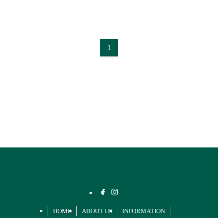
1
HOME
ABOUT US
INFORMATION